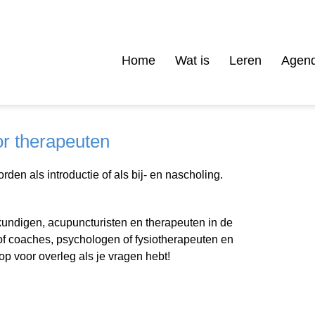
Home
Wat is
Leren
Agen
r therapeuten
en als introductie of als bij- en nascholing.
undigen, acupuncturisten en therapeuten in de
f coaches, psychologen of fysiotherapeuten en
p voor overleg als je vragen hebt!