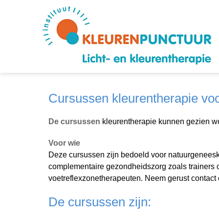
Cursussen kleurentherapie voo
De cursussen
kleurentherapie kunnen gezien word
Voor wie
Deze cursussen zijn bedoeld voor natuurgeneesk
complementaire gezondheidszorg zoals trainers o
voetreflexzonetherapeuten. Neem gerust contact o
De cursussen zijn: