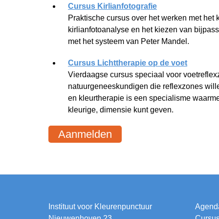
Cursus Kirlianfotografie
Praktische cursus over het werken met het k
kirlianfotoanalyse en het kiezen van bijp
met het systeem van Peter Mandel.
Cursus Lichttherapie op de voet
Vierdaagse cursus speciaal voor voetrefle
natuurgeneeskundigen die reflexzones willen 
en kleurtherapie is een specialisme waarme
kleurige, dimensie kunt geven.
Aanmelden
Instituut voor Kleurenpunctuur
Agend
Nieuwenhoven 23
Cursu