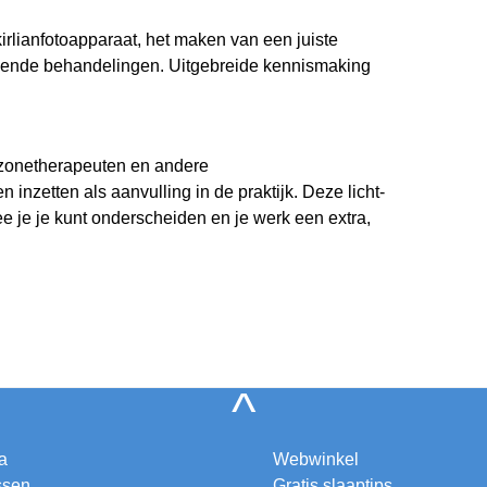
irlianfotoapparaat, het maken van een juiste
assende behandelingen. Uitgebreide kennismaking
xzonetherapeuten en andere
inzetten als aanvulling in de praktijk. Deze licht-
e je je kunt onderscheiden en je werk een extra,
^
a
Webwinkel
ssen
Gratis slaaptips