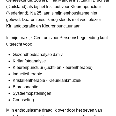
Geneeskunde, zowel bij het Mandel Instituut in Bruchsal
(Duitsland) als bij het Instituut voor Kleurenpunctuur
(Nederland). Na 25 jaar is mijn enthousiasme niet
geluwd. Daarom bied ik nog steeds met veel plezier
Kirlianfotografie en Kleurenpunctuur aan.
In mijn praktijk Centrum voor Persoonsbegeleiding kunt
u terecht voor:
Gezondheidsanalyse d.m.v.:
Kirlianfotoanalyse
Kleurenpunctuur (Licht- en kleurentherapie)
Inductietherapie
Kristallentherapie - Kleurklankmuziek
Bioresonantie
Systeemopstellingen
Counseling
Mijn enthousiasme draag ik over door het geven van