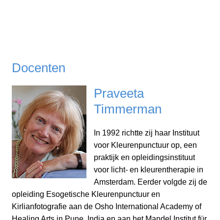
Docenten
Praveeta
Timmerman
In 1992 richtte zij haar Instituut
voor Kleurenpunctuur op, een
praktijk en opleidingsinstituut
voor licht- en kleurentherapie in
Amsterdam. Eerder volgde zij de
opleiding Esogetische Kleurenpunctuur en
Kirlianfotografie aan de Osho International Academy of
Healing Arts in Pune, India en aan het Mandel Institut für