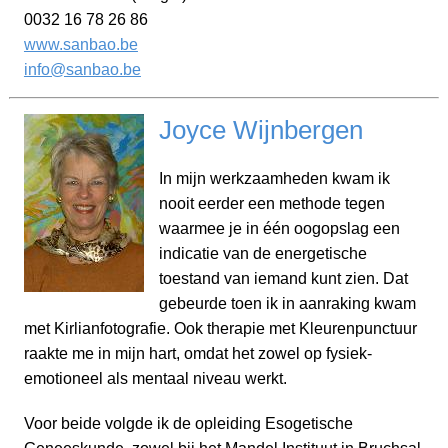
0032 16 78 26 86
www.sanbao.be
info@sanbao.be
Joyce Wijnbergen
In mijn werkzaamheden kwam ik
nooit eerder een methode tegen
waarmee je in één oogopslag een
indicatie van de energetische
toestand van iemand kunt zien. Dat
gebeurde toen ik in aanraking kwam
met Kirlianfotografie. Ook therapie met Kleurenpunctuur
raakte me in mijn hart, omdat het zowel op fysiek-
emotioneel als mentaal niveau werkt.
Voor beide volgde ik de opleiding Esogetische