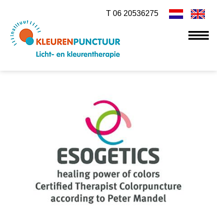
T 06 20536275