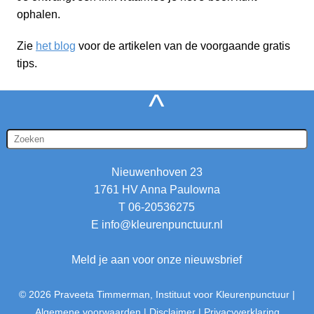
ophalen.
Zie
het blog
voor de artikelen van de voorgaande gratis
tips.
^
Nieuwenhoven 23
1761 HV Anna Paulowna
T 06-20536275
E
info@kleurenpunctuur.nl
Meld je aan voor onze nieuwsbrief
© 2026 Praveeta Timmerman, Instituut voor Kleurenpunctuur
|
Algemene voorwaarden
|
Disclaimer
|
Privacyverklaring