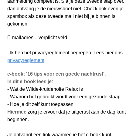
aanmelding compleet is. Sla je deze tweede stap over,
dan ontvang je de nieuwsbrief niet. Check ook even je
spambox als deze tweede mail niet bij je binnen is
gekomen.
E-mailadres = verplicht veld
- Ik heb het privacyreglement begrepen. Lees hier ons
privacyreglement
e-book: '16 tips voor een goede nachtrust'.
In dit e-book lees je:
- Wat de Wilde-kruidenolie Relax is
- Waarom het gebruikt wordt voor een gezonde slaap
- Hoe je dit zelf kunt toepassen
Hiermee
zorg je ervoor dat je uitgerust aan de dag kunt
beginnen.
Je ontvangt een link waarmee je het e-book kunt