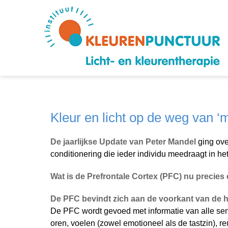
Kleur en licht op de weg van ‘m
De jaarlijkse Update van Peter Mandel
ging over
conditionering die ieder individu meedraagt in h
Wat is de Prefrontale Cortex (PFC) nu precies
De PFC bevindt zich aan de voorkant van de 
De PFC wordt gevoed met informatie van alle sen
oren, voelen (zowel emotioneel als de tastzin), r