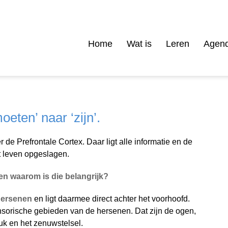
Home
Wat is
Leren
Agen
oeten’ naar ‘zijn’.
 de Prefrontale Cortex. Daar ligt alle informatie en de
et leven opgeslagen.
 en waarom is die belangrijk?
hersenen
en ligt daarmee direct achter het voorhoofd.
sorische gebieden van de hersenen. Dat zijn de ogen,
euk en het zenuwstelsel.