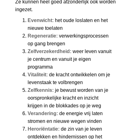
Ze kunnen heel goed afzonderlijk ook worden
ingezet.
Evenwicht:
het oude loslaten en het
nieuwe toelaten
Regeneratie:
verwerkingsprocessen
op gang brengen
Zelfverzekerdheid:
weer leven vanuit
je centrum en vanuit je eigen
programma
Vitaliteit:
de kracht ontwikkelen om je
levenstaak te volbrengen
Zelfkennis:
je bewust worden van je
oorspronkelijke kracht en inzicht
krijgen in de blokkades op je weg
Verandering:
de energie vrij laten
stromen en nieuwe wegen vinden
Heroriëntatie:
de zin van je leven
ontdekken en hindernissen op het