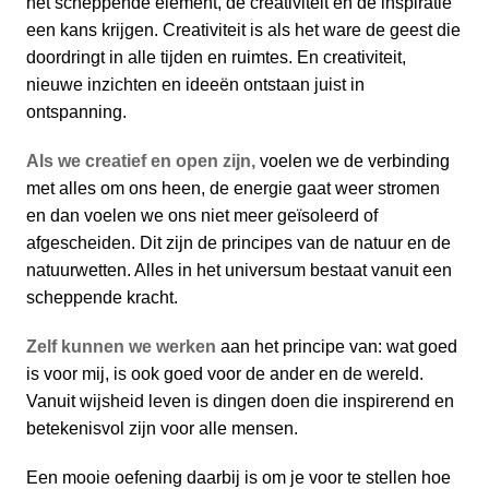
het scheppende element, de creativiteit en de inspiratie
een kans krijgen. Creativiteit is als het ware de geest die
doordringt in alle tijden en ruimtes. En creativiteit,
nieuwe inzichten en ideeën ontstaan juist in
ontspanning.
Als we creatief en open zijn,
voelen we de verbinding
met alles om ons heen, de energie gaat weer stromen
en dan voelen we ons niet meer geïsoleerd of
afgescheiden. Dit zijn de principes van de natuur en de
natuurwetten. Alles in het universum bestaat vanuit een
scheppende kracht.
Zelf kunnen we werken
aan het principe van: wat goed
is voor mij, is ook goed voor de ander en de wereld.
Vanuit wijsheid leven is dingen doen die inspirerend en
betekenisvol zijn voor alle mensen.
Een mooie oefening daarbij is om je voor te stellen hoe