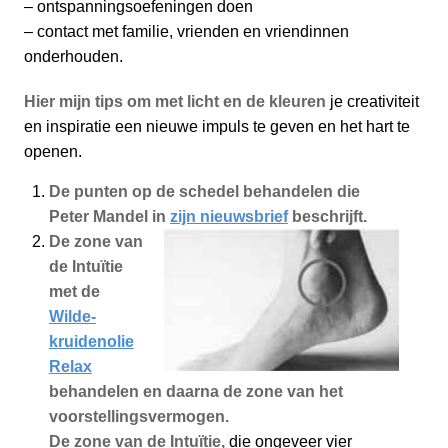
– ontspanningsoefeningen doen
– contact met familie, vrienden en vriendinnen
onderhouden.
Hier mijn tips om met licht en de kleuren
je creativiteit
en inspiratie een nieuwe impuls te geven en het hart te
openen.
De punten op de schedel behandelen die
Peter Mandel in
zijn nieuwsbrief
beschrijft.
De zone van
de Intuïtie
met de
Wilde-
kruidenolie
Relax
behandelen en daarna de zone van het
voorstellingsvermogen.
De zone van de Intuïtie,
die ongeveer vier