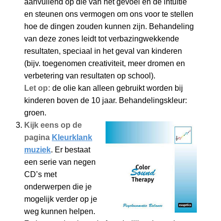
aanvullend op die van het gevoel en de intuïtie
en steunen ons vermogen om ons voor te stellen
hoe de dingen zouden kunnen zijn. Behandeling
van deze zones leidt tot verbazingwekkende
resultaten, speciaal in het geval van kinderen
(bijv. toegenomen creativiteit, meer dromen en
verbetering van resultaten op school).
Let op:
de olie kan alleen gebruikt worden bij
kinderen boven de 10 jaar. Behandelingskleur:
groen.
Kijk eens op de
pagina
Kleurklank
muziek
. Er bestaat
een serie van negen
CD’s met
onderwerpen die je
mogelijk verder op je
weg kunnen helpen.