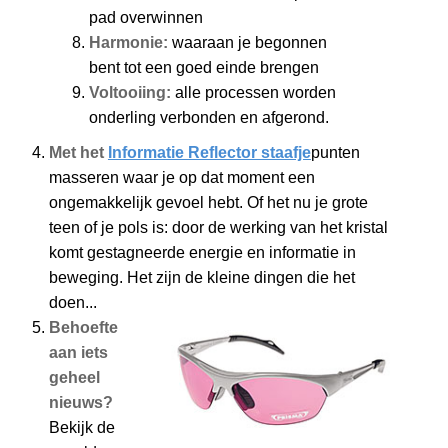
pad overwinnen
Harmonie:
waaraan je begonnen
bent tot een goed einde brengen
Voltooiing:
alle processen worden
onderling verbonden en afgerond.
Met het
Informatie Reflector staafje
punten
masseren waar je op dat moment een
ongemakkelijk gevoel hebt. Of het nu je grote
teen of je pols is: door de werking van het kristal
komt gestagneerde energie en informatie in
beweging. Het zijn de kleine dingen die het
doen...
Behoefte
aan iets
geheel
nieuws?
Bekijk de