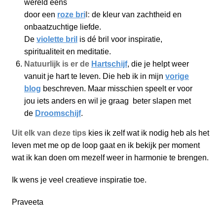
wereld eens
door een
roze bri
l:
de kleur van zachtheid en
onbaatzuchtige liefde.
De
violette bril
is dé bril voor inspiratie,
spiritualiteit en meditatie.
Natuurlijk is er de
Hartschijf
, die je helpt weer
vanuit je hart te leven.
Die heb ik in mijn
vorige
blog
beschreven. Maar misschien speelt er voor
jou iets anders en wil je graag beter slapen met
de
Droomschijf
.
Uit elk van deze tips
kies ik zelf wat ik nodig heb als het
leven met me op de loop gaat en ik bekijk per moment
wat ik kan doen om mezelf weer in harmonie te brengen.
Ik wens je veel creatieve inspiratie toe.
Praveeta