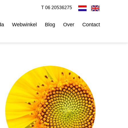
T 06 20536275
da
Webwinkel
Blog
Over
Contact