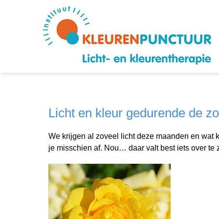
Licht en kleur gedurende de z
We krijgen al zoveel licht deze maanden en wat 
je misschien af. Nou… daar valt best iets over te