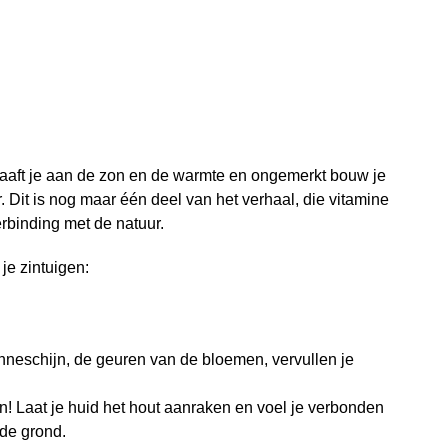
e laaft je aan de zon en de warmte en ongemerkt bouw je
. Dit is nog maar één deel van het verhaal, die vitamine
erbinding met de natuur.
 je zintuigen:
nneschijn, de geuren van de bloemen, vervullen je
! Laat je huid het hout aanraken en voel je verbonden
 de grond.