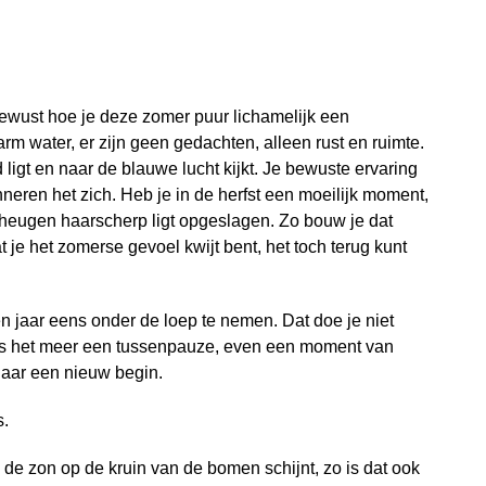
bewust hoe je deze zomer puur lichamelijk een
rm water, er zijn geen gedachten, alleen rust en ruimte.
 ligt en naar de blauwe lucht kijkt. Je bewuste ervaring
eren het zich. Heb je in de herfst een moeilijk moment,
eheugen haarscherp ligt opgeslagen. Zo bouw je dat
t je het zomerse gevoel kwijt bent, het toch terug kunt
n jaar eens onder de loep te nemen. Dat doe je niet
er is het meer een tussenpauze, even een moment van
 naar een nieuw begin.
s.
 de zon op de kruin van de bomen schijnt, zo is dat ook