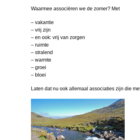
Waarmee associëren we de zomer? Met
– vakantie
– vrij zijn
– en ook: vrij van zorgen
– ruimte
– stralend
– warmte
– groei
– bloei
Laten dat nu ook allemaal associaties zijn die met