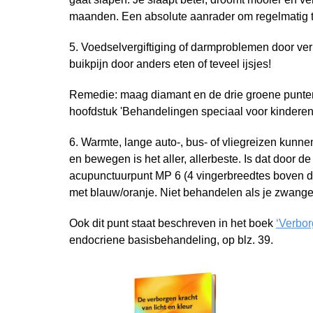
maanden. Een absolute aanrader om regelmatig te
5. Voedselvergiftiging of darmproblemen door ver
buikpijn door anders eten of teveel ijsjes!
Remedie: maag diamant en de drie groene punten
hoofdstuk 'Behandelingen speciaal voor kinderen'
6. Warmte, lange auto-, bus- of vliegreizen kunn
en bewegen is het aller, allerbeste. Is dat door de
acupunctuurpunt MP 6 (4 vingerbreedtes boven d
met blauw/oranje. Niet behandelen als je zwange
Ook dit punt staat beschreven in het boek
‘Verbor
endocriene basisbehandeling, op blz. 39.