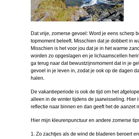
Dat vrije, zomerse gevoel: Word je eens scherp 
topmoment beleeft. Misschien dat je dobbert in wa
Misschien is het voor jou dat je in het warme zand
worden zo opgeslagen en je lichaamscellen herinn
ga terug naar dat bewustzijnsmoment dat in je g
gevoel in je leven in, zodat je ook op de dagen da
halen.
De vakantieperiode is ook de tijd om het afgelope
alleen in de winter tijdens de jaarwisseling. Hi
reflectie naar binnen en dan geeft het de aanzet
Hier mijn kleurenpunctuur en andere zomerse tip
1. Zo zachtjes als de wind de bladeren beroert en