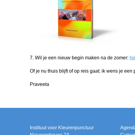
7. Wil je een nieuw begin maken na de zomer:
hi
Of je nu thuis blijft of op reis gaat: ik wens je e
Praveeta
Instituut voor Kleurenpunctuur
Agend
Nieuwenhoven 23
Cursu