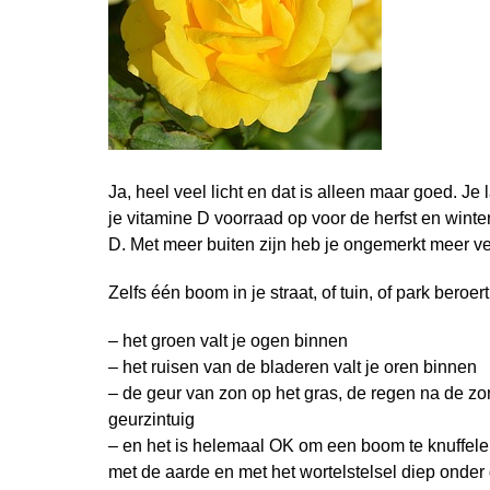
Ja, heel veel licht en dat is alleen maar goed. J
je vitamine D voorraad op voor de herfst en winter
D. Met meer buiten zijn heb je ongemerkt meer v
Zelfs één boom in je straat, of tuin, of park beroert
– het groen valt je ogen binnen
– het ruisen van de bladeren valt je oren binnen
– de geur van zon op het gras, de regen na de zo
geurzintuig
– en het is helemaal OK om een boom te knuffelen
met de aarde en met het wortelstelsel diep onder