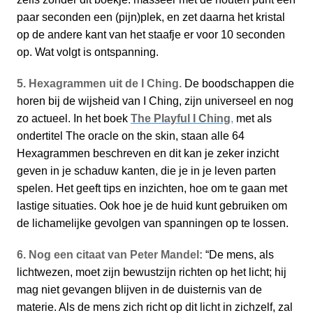
paar seconden een (pijn)plek, en zet daarna het kristal
op de andere kant van het staafje er voor 10 seconden
op. Wat volgt is ontspanning.
5. Hexagrammen uit de I Ching.
De boodschappen die
horen bij de wijsheid van I Ching, zijn universeel en nog
zo actueel. In het boek
The Playful I Ching
,
met als
ondertitel The oracle on the skin, staan alle 64
Hexagrammen beschreven en dit kan je zeker inzicht
geven in je schaduw kanten, die je in je leven parten
spelen. Het geeft tips en inzichten, hoe om te gaan met
lastige situaties. Ook hoe je de huid kunt gebruiken om
de lichamelijke gevolgen van spanningen op te lossen.
6. Nog een citaat van Peter Mandel:
“De mens, als
lichtwezen, moet zijn bewustzijn richten op het licht; hij
mag niet gevangen blijven in de duisternis van de
materie. Als de mens zich richt op dit licht in zichzelf, zal