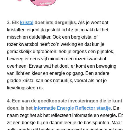
3. Elk
kristal
doet iets dergelijks.
Als je weet dat
kristallen eigenlijk gestold licht zijn, maakt dat het
misschien duidelijker. Ook een bergkristal of
rozenkwartsbol heeft zo’n werking en dat kun je
gemakkelijk uitproberen: heb je ergens een pijnplek,
beweeg er eens vijf minuten een rozenkwartsbol
overheen. Ervaar wat het doet: er komt een beweging
van licht en kleur en energie op gang. Een andere
gladde kristal kan ook natuurlijk, vooral als het je
lievelingssteen is.
4. Een van de goedkoopste investeringen die je kunt
doen, is het
Informatie Energie Reflector staafje
.
De
naam zegt het al: het reflecteert informatie en energie. Er
zit een boekje bij en daarin leer je de basispunten. Maar
zelfs zonder dit boekje: masseer met de houten punt een