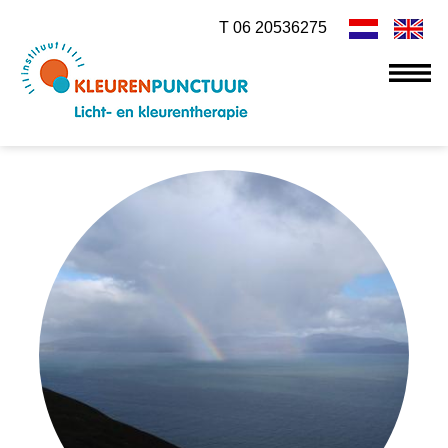
T 06 20536275