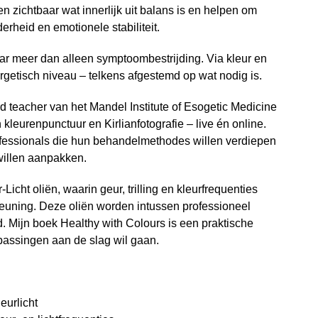
zichtbaar wat innerlijk uit balans is en helpen om
erheid en emotionele stabiliteit.
naar meer dan alleen symptoombestrijding. Via kleur en
ergetisch niveau – telkens afgestemd op wat nodig is.
rd teacher van het Mandel Institute of Esogetic Medicine
 kleurenpunctuur en Kirlianfotografie – live én online.
ofessionals die hun behandelmethodes willen verdiepen
willen aanpakken.
Licht oliën, waarin geur, trilling en kleurfrequenties
uning. Deze oliën worden intussen professioneel
d. Mijn boek Healthy with Colours is een praktische
epassingen aan de slag wil gaan.
eurlicht