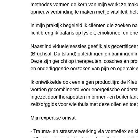
methodes vormen de kern van mijn werk: ze maken 
opnieuw verbinding te maken met je vitaliteit, held
In mijn praktijk begeleid ik cliënten die zoeken 
licht breng ik balans op fysiek, emotioneel en en
Naast individuele sessies geef ik als gecertificee
(Bruchsal, Duitsland) opleidingen en trainingen in
Deze zijn gericht op therapeuten, coaches en pr
en onderliggende oorzaken van pijn en ogemak 
Ik ontwikkelde ook een eigen productlijn: de Kleur-
worden gecombineerd voor energetische onderste
ingezet door therapeuten in binnen- en buitenlan
zelfzorggids voor wie thuis met deze oliën en to
Mijn expertise omvat:
- Trauma- en stressverwerking via voetreflex en kl