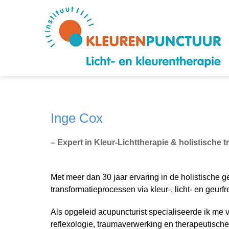
Inge Cox
– Expert in Kleur-Lichttherapie & holistische 
Met meer dan 30 jaar ervaring in de holistische
transformatieprocessen via kleur-, licht- en geur
Als opgeleid acupuncturist specialiseerde ik me v
reflexologie, traumaverwerking en therapeutisch