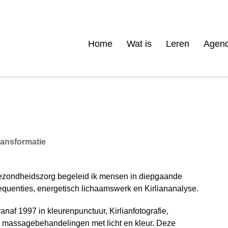
Home
Wat is
Leren
Agen
transformatie
 gezondheidszorg begeleid ik mensen in diepgaande
frequenties, energetisch lichaamswerk en Kirliananalyse.
anaf 1997 in kleurenpunctuur, Kirlianfotografie,
e massagebehandelingen met licht en kleur. Deze