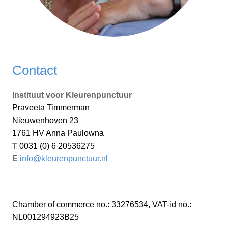
Contact
Instituut voor Kleurenpunctuur
Praveeta Timmerman
Nieuwenhoven 23
1761 HV Anna Paulowna
T
0031 (0) 6 20536275
E
info@kleurenpunctuur.nl
Chamber of commerce no.: 33276534, VAT-id no.:
NL001294923B25