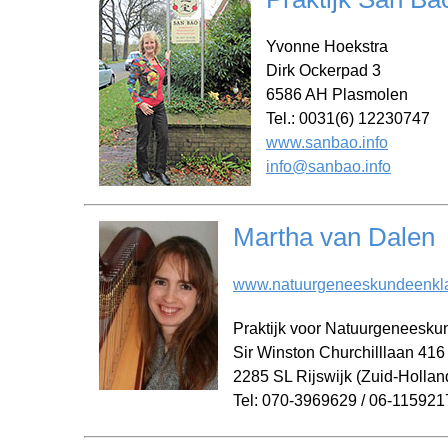
Yvonne Hoekstra
Dirk Ockerpad 3
6586 AH Plasmolen
Tel.: 0031(6) 12230747
www.sanbao.info
info@sanbao.info
Martha van Dalen
www.natuurgeneeskundeenkla
Praktijk voor Natuurgeneesku
Sir Winston Churchilllaan 416
2285 SL Rijswijk (Zuid-Hollan
Tel: 070-3969629 / 06-11592