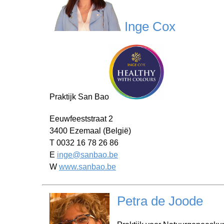
Inge Cox
Praktijk San Bao
Eeuwfeeststraat 2
3400 Ezemaal (België)
T 0032 16 78 26 86
E
inge@sanbao.be
W
www.sanbao.be
Petra de Joode