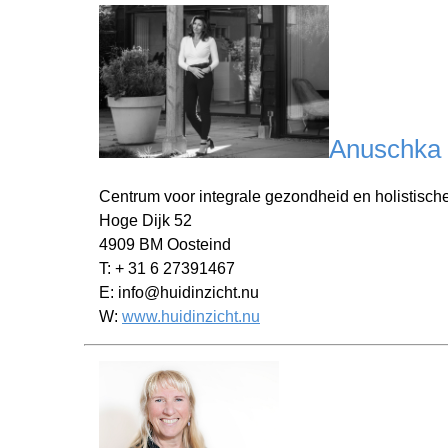
Anuschka 
Centrum voor integrale gezondheid en holistisch
Hoge Dijk 52
4909 BM Oosteind
T: + 31 6 27391467
E: info@huidinzicht.nu
W:
www.huidinzicht.nu