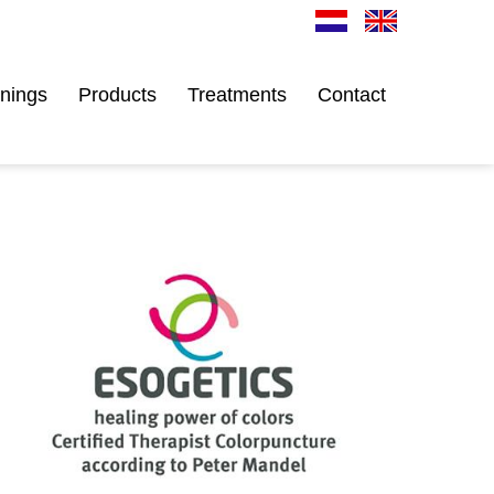
inings
Products
Treatments
Contact