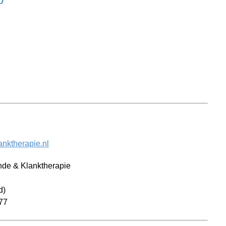
nktherapie.nl
nde & Klanktherapie
d)
177