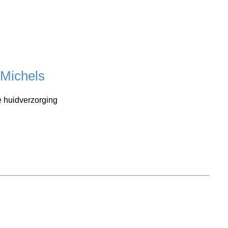
Michels
e huidverzorging